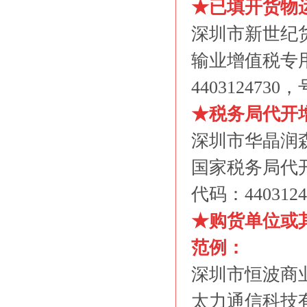
★已填开货物
深圳市新世纪
输业增值税专
440312473
★税务局代开
深圳市华晶润
国家税务局代
代码：44031
★购货单位或
范例：
深圳市恒波商
太力通信科技