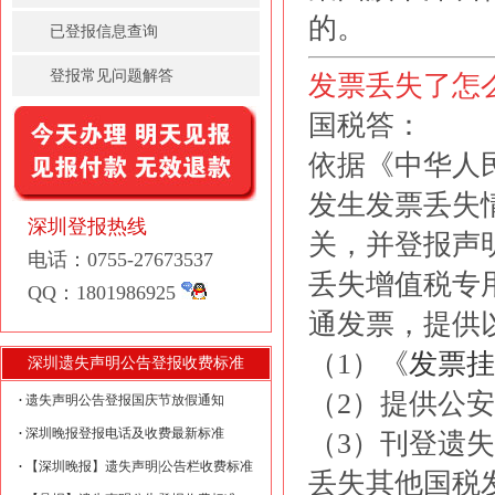
的。
已登报信息查询
登报常见问题解答
发票丢失了怎
国税答：
依据《中华人
发生发票丢失
深圳登报热线
关，并登报声
电话：0755-27673537
丢失增值税专
QQ：1801986925
通发票，提供
（1）《
发票挂
深圳遗失声明公告登报收费标准
（2）提供公
遗失声明公告登报国庆节放假通知
深圳晚报登报电话及收费最新标准
（3）刊登遗
【深圳晚报】遗失声明|公告栏收费标准
丢失其他国税