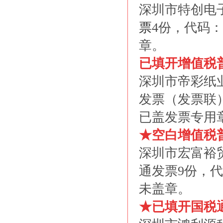
深圳市特创电
票
4份，代码：44
章。
已填开增值税
深圳市帝彩纸
发票（发票联）1
已盖发票专用
★空白增值税
深圳市宏富裕
通发票9份，代码：
未盖章。
★已填开国税