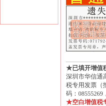
★已填开增值
深圳市华信通
税专用发票（抵
码：085552
★空白增值税