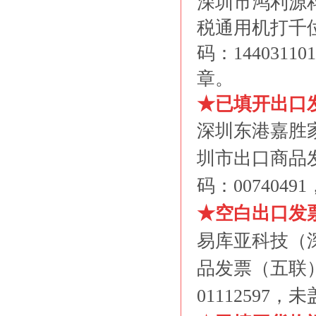
深圳市鸿利源
税通用机打千
码：1440311
章。
★已填开出口
深圳东港嘉胜
圳市出口商品发票
码：007404
★
空白出口发
易库亚科技（
品发票（五联）1
01112597，