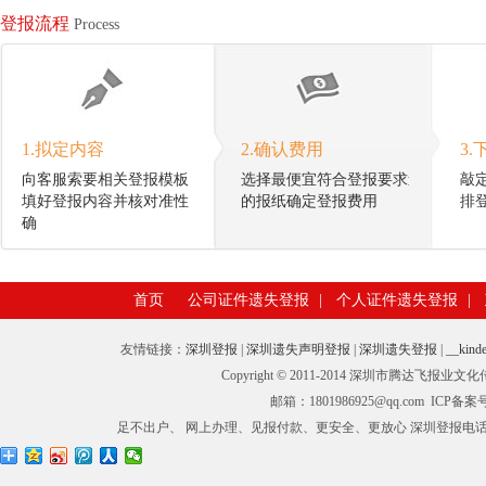
登报流程
Process
1.拟定内容
2.确认费用
3.
向客服索要相关登报模板
选择最便宜符合登报要求
敲
填好登报内容并核对准性
的报纸确定登报费用
排
确
首页
公司证件遗失登报
|
个人证件遗失登报
|
友情链接：
深圳登报
|
深圳遗失声明登报
|
深圳遗失登报
|
__kinde
Copyright © 2011-2014 深圳市腾
邮箱：1801986925@qq.com ICP备
足不出户、 网上办理、见报付款、更安全、更放心 深圳登报电话：0755-27673