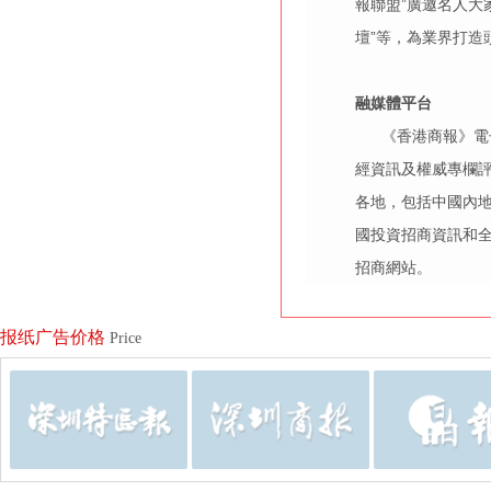
報聯盟”廣邀名人大
壇”等，為業界打造
融媒體平台
《香港商報》電子
經資訊及權威專欄
各地，包括中國內
國投資招商資訊和全
招商網站。
报纸广告价格
Price