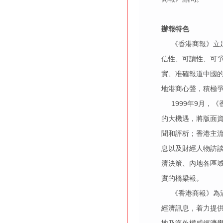
辦報特色
《香港商報》立足
信性、可讀性、可
實、准確報道中國
地港商心聲，積極爭
1999年9月，
的大機遇，將版面
聞和評析；香港主
息以及財經人物訪
濟決策、內地各區
實的橋梁報。
《香港商報》為滿
經濟訊息，着力提