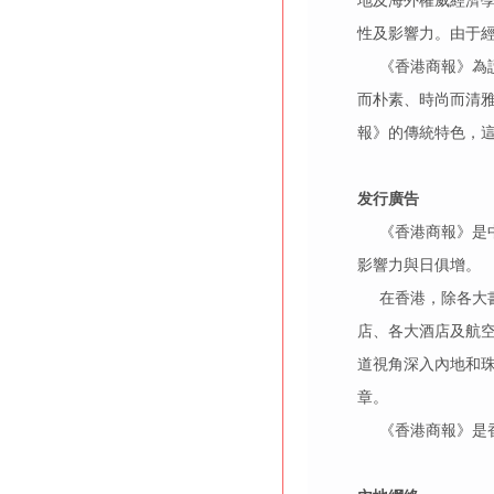
地及海外權威經濟
性及影響力。由于
《香港商報》為讀
而朴素、時尚而清
報》的傳統特色，
发行廣告
《香港商報》是中
影響力與日俱增。
在香港，除各大書報
店、各大酒店及航
道視角深入內地和
章。
《香港商報》是香