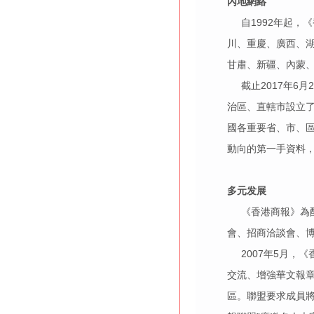
內地網絡
自1992年起，
川、重慶、廣西、湖
甘肅、新疆、內蒙、
截止2017年6月
治區、直轄市設立了
國各重要省、市、
動向的第一手資料
多元发展
《香港商報》為配
會、招商洽談會、
2007年5月，《
交流、增強華文報
區。聯盟要求成員