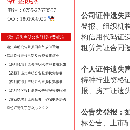
深圳登报热线
电话：0755-27673537
公司证件遗失
QQ：1801986925
登报、组织机
构信用代码证
深圳遗失声明公告登报收费标准
租赁凭证合同
遗失声明公告登报国庆节放假通知
深圳晚报登报电话及收费最新标准
【深圳晚报】遗失声明|公告栏收费标准
个人证件遗失
【晶报】遗失声明公告登报收费标准
特种行业资格
【深圳商报】声明公告登报收费标准
报、房产证遗
【深圳特区报】遗失公告登报收费标准
【营业执照】遗失登哪一个报纸多少钱
身份证遗失了怎么办？？？
公告类登报：
标公告、上市