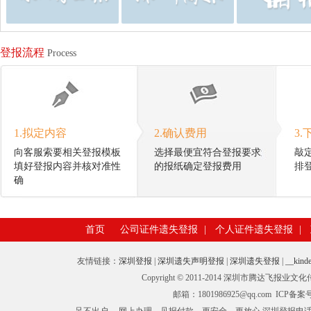
登报流程
Process
1.拟定内容
2.确认费用
3.
向客服索要相关登报模板
选择最便宜符合登报要求
敲
填好登报内容并核对准性
的报纸确定登报费用
排
确
首页
公司证件遗失登报
|
个人证件遗失登报
|
友情链接：
深圳登报
|
深圳遗失声明登报
|
深圳遗失登报
|
__kinde
Copyright © 2011-2014 深圳市腾
邮箱：1801986925@qq.com ICP备