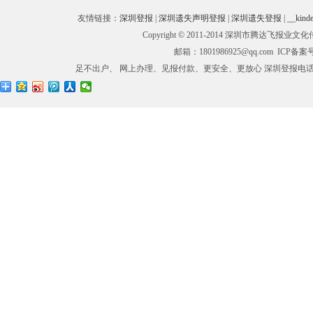
友情链接：
深圳登报
|
深圳遗失声明登报
|
深圳遗失登报
|
__kinde
Copyright © 2011-2014 深圳市腾
邮箱：1801986925@qq.com ICP备
足不出户、 网上办理、见报付款、更安全、更放心 深圳登报电话：0755-27673