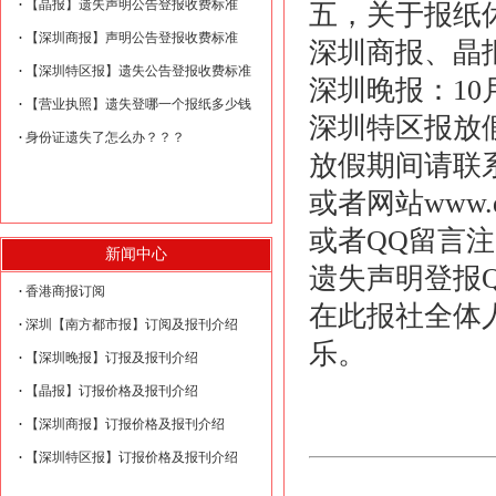
【晶报】遗失声明公告登报收费标准
五，关于报纸
【深圳商报】声明公告登报收费标准
深圳商报、晶报
【深圳特区报】遗失公告登报收费标准
深圳晚报：10
【营业执照】遗失登哪一个报纸多少钱
深圳特区报放
身份证遗失了怎么办？？？
放假期间请联系曹小
或者网站www.de
或者QQ留言
新闻中心
遗失声明登报
香港商报订阅
在此报社全体
深圳【南方都市报】订阅及报刊介绍
乐。
【深圳晚报】订报及报刊介绍
【晶报】订报价格及报刊介绍
【深圳商报】订报价格及报刊介绍
【深圳特区报】订报价格及报刊介绍