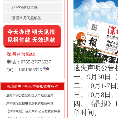
已登报信息查询
登报常见问题解答
深圳登报热线
电话：0755-27673537
遗失声明公告
QQ：1801986925
一、9月30日（
二、10月1-7
深圳遗失声明公告登报收费标准
三、10月8日
遗失声明公告登报国庆节放假通知
四、《晶报》
深圳晚报登报电话及收费最新标准
单时间。

【深圳晚报】遗失声明|公告栏收费标准