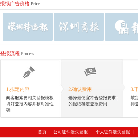
报纸广告价格
Price
登报流程
Process
1.拟定内容
2.确认费用
3.
向客服索要相关登报模板
选择最便宜符合登报要求
敲
填好登报内容并核对准性
的报纸确定登报费用
排
确
首页
公司证件遗失登报
|
个人证件遗失登报
|