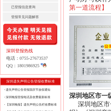
第一道流程
】
已登报信息查询
登报常见问题解答
深圳登报热线
电话：0755-27673537
QQ：1801986925
深圳遗失声明公告登报收费标准
遗失声明公告登报国庆节放假通知
深圳地区
市一
深圳晚报登报电话及收费最新标准
深圳地区市一
【深圳晚报】遗失声明|公告栏收费标准