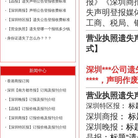
报》《深圳商
【晶报】遗失声明公告登报收费标准
失声明登报媒
【深圳商报】声明公告登报收费标准
【深圳特区报】遗失公告登报收费标准
工商、税局、
【营业执照】遗失登哪一个报纸多少钱
营业执照遗失声明
身份证遗失了怎么办？？？
式
】
深圳***公司
新闻中心
****，声明作
香港商报订阅
深圳【南方都市报】订阅及报刊介绍
营业执照遗失
【深圳晚报】订报及报刊介绍
深圳特区报
： 标
【晶报】订报价格及报刊介绍
深圳商报
： 标
【深圳商报】订报价格及报刊介绍
深圳晚报
：标
【深圳特区报】订报价格及报刊介绍
晶报
：标题“遗