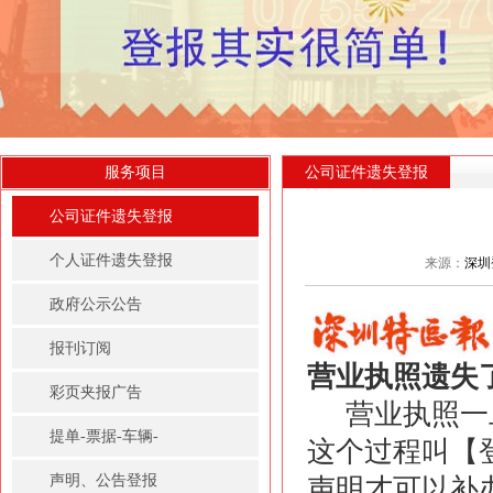
服务项目
公司证件遗失登报
公司证件遗失登报
个人证件遗失登报
来源：
深圳
政府公示公告
报刊订阅
营业执照遗失
彩页夹报广告
营业执照一
提单-票据-车辆-
这个过程叫【
房屋租赁凭证登报
声明、公告登报
声明才可以补