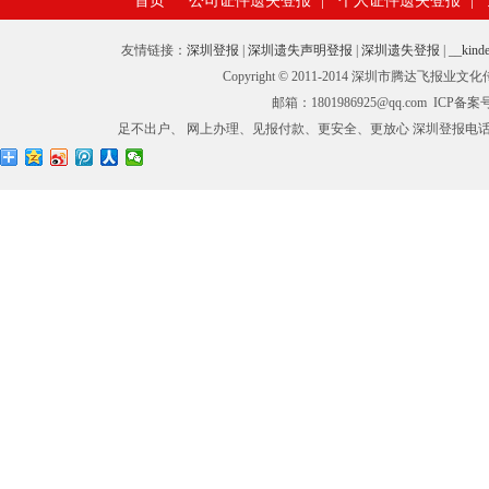
首页
公司证件遗失登报
|
个人证件遗失登报
|
友情链接：
深圳登报
|
深圳遗失声明登报
|
深圳遗失登报
|
__kinde
Copyright © 2011-2014 深圳市腾
邮箱：1801986925@qq.com ICP备
足不出户、 网上办理、见报付款、更安全、更放心 深圳登报电话：0755-27673