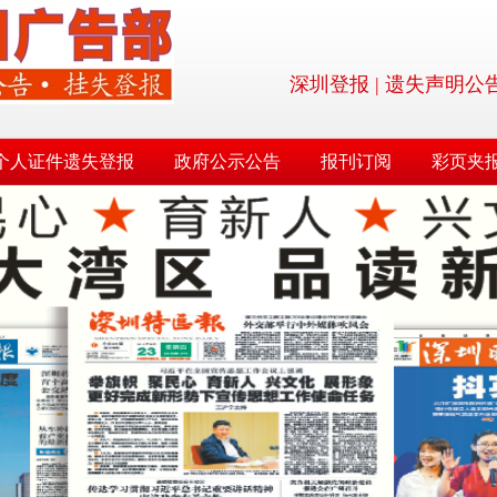
深圳登报 | 遗失声明公告登报
个人证件遗失登报
政府公示公告
报刊订阅
彩页夹