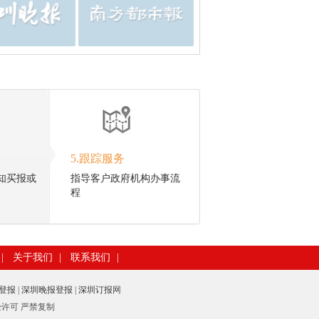
5.跟踪服务
知买报或
指导客户政府机构办事流
程
|
关于我们
|
联系我们
|
登报
|
深圳晚报登报
|
深圳订报
网
未经许可 严禁复制