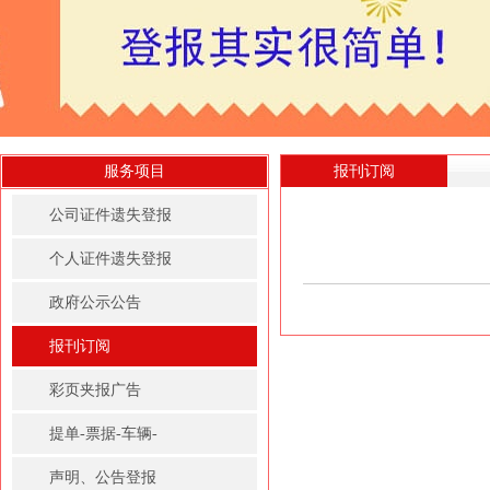
服务项目
报刊订阅
公司证件遗失登报
个人证件遗失登报
政府公示公告
报刊订阅
彩页夹报广告
提单-票据-车辆-
房屋租赁凭证登报
声明、公告登报