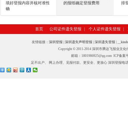
填好登报内容并核对准性
的报纸确定登报费用
排
确
首页
公司证件遗失登报
|
个人证件遗失登报
|
友情链接：
深圳登报
|
深圳遗失声明登报
|
深圳遗失登报
|
__kinde
Copyright © 2011-2014 深圳市腾
邮箱：1801986925@qq.com ICP备
足不出户、 网上办理、见报付款、更安全、更放心 深圳登报电话：0755-27673