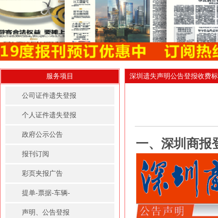
服务项目
深圳遗失声明公告登报收费标
公司证件遗失登报
个人证件遗失登报
政府公示公告
一、深圳商报
报刊订阅
彩页夹报广告
提单-票据-车辆-
房屋租赁凭证登报
声明、公告登报