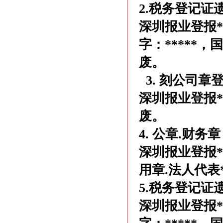
2.税务登记证
深圳报业登报
字：*****，
废。
3. 刻公司章
深圳报业登报
废。
4. 公章.财务
深圳报业登报**
用章.法人代表
5.税务登记证
深圳报业登报