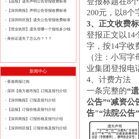
登报标题在8个
【晶报】遗失声明公告登报收费标准
200元，以8
【深圳商报】声明公告登报收费标准
【深圳特区报】遗失公告登报收费标准
3、正文收费
【营业执照】遗失登哪一个报纸多少钱
登报正文以14
身份证遗失了怎么办？？？
字，按14字收
（注：小写字
业集团登报电
新闻中心
4、计费方法
香港商报订阅
一条完整的
“
深圳【南方都市报】订阅及报刊介绍
公告”“
减资公
【深圳晚报】订报及报刊介绍
【晶报】订报价格及报刊介绍
告"“法院公
【深圳商报】订报价格及报刊介绍
【深圳特区报】订报价格及报刊介绍