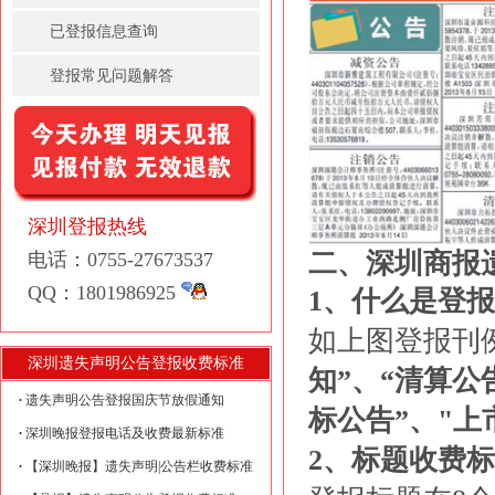
已登报信息查询
登报常见问题解答
深圳登报热线
二、深圳商报
电话：0755-27673537
QQ：1801986925
1、什么是登报
如上图登报刊
深圳遗失声明公告登报收费标准
知”、“清算公
遗失声明公告登报国庆节放假通知
标公告”、"上
深圳晚报登报电话及收费最新标准
2、标题收费标
【深圳晚报】遗失声明|公告栏收费标准