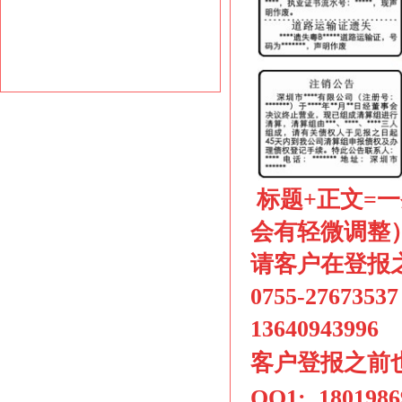
标题+正文
=
一
会有轻微调整
请客户在登报
0755-2767
13640943996
客户
登报之前
QQ1: 18019