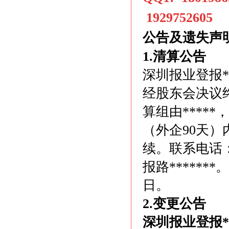
1929752605
公告及遗失声
1.清算公告
深圳报业登报**
经股东会决议
算组由****
（外企90天
续。联系电话：0
报路******
日。
2.变更公告
深圳报业登报*