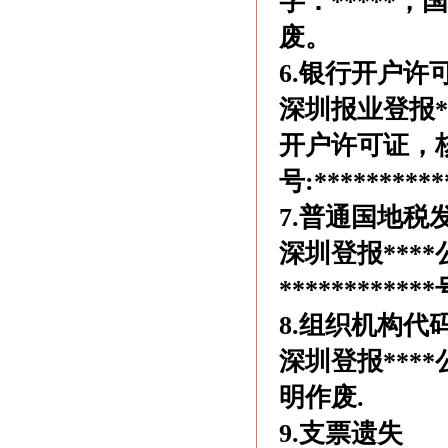
字：*****，
废。
6.银行开户许
深圳报业登报**
开户许可证，核准号
号:*******
7.普通国地税
深圳登报****
*********
8.组织机构代
深圳登报***
明作废.
9.支票遗失