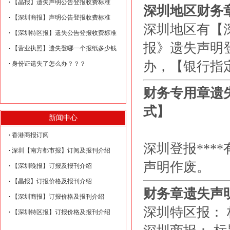
【晶报】遗失声明公告登报收费标准
深圳地区财务
【深圳商报】声明公告登报收费标准
深圳地区有【
【深圳特区报】遗失公告登报收费标准
报》遗失声明
【营业执照】遗失登哪一个报纸多少钱
办，【银行指
身份证遗失了怎么办？？？
财务专用章遗失
式】
新闻中心
遗
香港商报订阅
深圳登报****
深圳【南方都市报】订阅及报刊介绍
声明作废。
【深圳晚报】订报及报刊介绍
【晶报】订报价格及报刊介绍
财务章遗失声
【深圳商报】订报价格及报刊介绍
深圳特区报： 
【深圳特区报】订报价格及报刊介绍