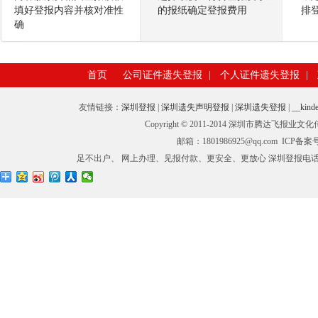
填好登报内容并核对准性
的报纸确定登报费用
排
确
首页
公司证件遗失登报
|
个人证件遗失登报
|
友情链接：
深圳登报
|
深圳遗失声明登报
|
深圳遗失登报
|
__kinde
Copyright © 2011-2014 深圳市腾
邮箱：1801986925@qq.com ICP备
足不出户、 网上办理、见报付款、更安全、更放心 深圳登报电话：0755-27673